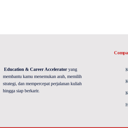
Compa
Education & Career Accelerator
yang
K
membantu kamu menemukan arah, memilih
K
strategi, dan mempercepat perjalanan kuliah
hingga siap berkarir.
K
H