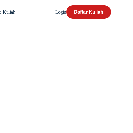
Login
Daftar Kuliah
a Kuliah