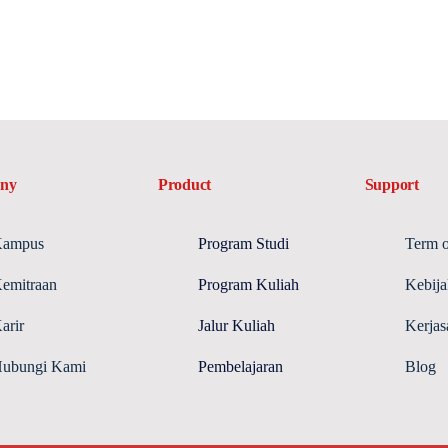
ny
Product
Support
ampus
Program Studi
Term o
emitraan
Program Kuliah
Kebija
arir
Jalur Kuliah
Kerja
ubungi Kami
Pembelajaran
Blog