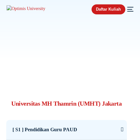
Daftar Kuliah
Universitas MH Thamrin (UMHT) Jakarta
[ S1 ] Pendidikan Guru PAUD