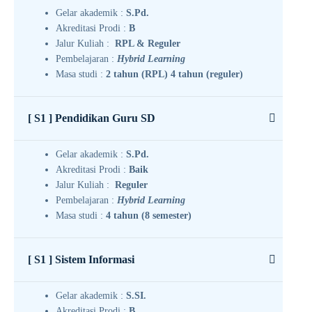
Gelar akademik :
S.Pd.
Akreditasi Prodi :
B
Jalur Kuliah :
RPL & Reguler
Pembelajaran :
Hybrid Learning
Masa studi :
2 tahun (RPL) 4 tahun (reguler)
[ S1 ] Pendidikan Guru SD
Gelar akademik :
S.Pd.
Akreditasi Prodi :
Baik
Jalur Kuliah :
Reguler
Pembelajaran :
Hybrid Learning
Masa studi :
4 tahun (8 semester)
[ S1 ] Sistem Informasi
Gelar akademik :
S.SI.
Akreditasi Prodi :
B