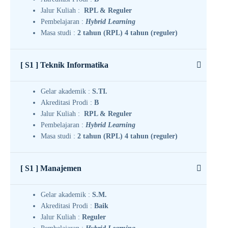
Jalur Kuliah :
RPL & Reguler
Pembelajaran :
Hybrid Learning
Masa studi :
2 tahun (RPL) 4 tahun (reguler)
[ S1 ] Teknik Informatika
Gelar akademik :
S.TI.
Akreditasi Prodi :
B
Jalur Kuliah :
RPL & Reguler
Pembelajaran :
Hybrid Learning
Masa studi :
2 tahun (RPL) 4 tahun (reguler)
[ S1 ] Manajemen
Gelar akademik :
S.M.
Akreditasi Prodi :
Baik
Jalur Kuliah :
Reguler