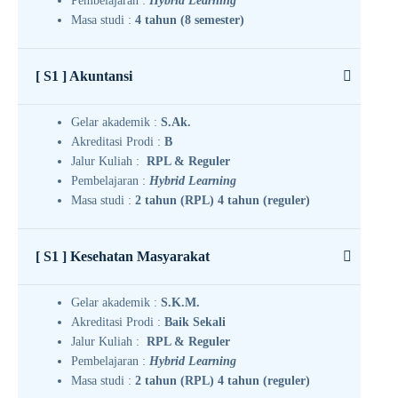
Pembelajaran :
Hybrid Learning
Masa studi :
4 tahun (8 semester)
[ S1 ] Akuntansi
Gelar akademik :
S.Ak.
Akreditasi Prodi :
B
Jalur Kuliah :
RPL & Reguler
Pembelajaran :
Hybrid Learning
Masa studi :
2 tahun (RPL) 4 tahun (reguler)
[ S1 ] Kesehatan Masyarakat
Gelar akademik :
S.K.M.
Akreditasi Prodi :
Baik Sekali
Jalur Kuliah :
RPL & Reguler
Pembelajaran :
Hybrid Learning
Masa studi :
2 tahun (RPL) 4 tahun (reguler)