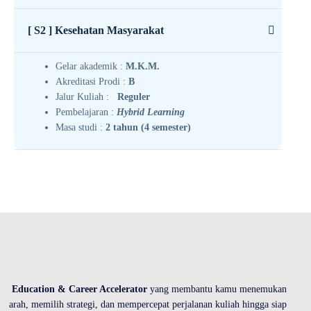
[ S2 ] Kesehatan Masyarakat
Gelar akademik :
M.K.M.
Akreditasi Prodi :
B
Jalur Kuliah :
Reguler
Pembelajaran :
Hybrid Learning
Masa studi :
2 tahun (4 semester)
Education & Career Accelerator
yang membantu kamu menemukan
arah, memilih strategi, dan mempercepat perjalanan kuliah hingga siap