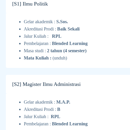
[S1] Ilmu Politik
Gelar akademik :
S.Sos.
Akreditasi Prodi :
Baik Sekali
Jalur Kuliah :
RPL
Pembelajaran :
Blended Learning
Masa studi :
2 tahun (4 semester)
Mata Kuliah :
(unduh)
[S2] Magister Ilmu Administrasi
Gelar akademik :
M.A.P.
Akreditasi Prodi :
B
Jalur Kuliah :
RPL
Pembelajaran :
Blended Learning