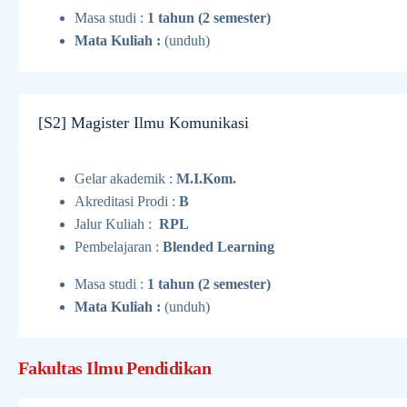
Masa studi :
1 tahun (2 semester)
Mata Kuliah :
(unduh)
[S2] Magister Ilmu Komunikasi
Gelar akademik :
M.I.Kom.
Akreditasi Prodi :
B
Jalur Kuliah :
RPL
Pembelajaran :
Blended Learning
Masa studi :
1 tahun (2 semester)
Mata Kuliah :
(unduh)
Fakultas Ilmu Pendidikan