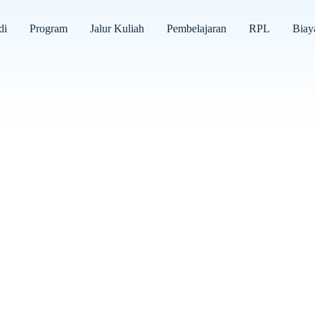
di
Program
Jalur Kuliah
Pembelajaran
RPL
Biay