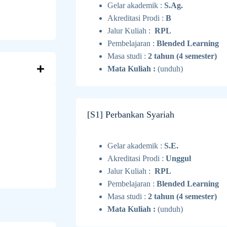
Gelar akademik :
S.Ag.
Akreditasi Prodi :
B
Jalur Kuliah :
RPL
Pembelajaran :
Blended Learning
Masa studi :
2 tahun (4 semester)
Mata Kuliah :
(unduh)
[S1] Perbankan Syariah
Gelar akademik :
S.E.
Akreditasi Prodi :
Unggul
Jalur Kuliah :
RPL
Pembelajaran :
Blended Learning
Masa studi :
2 tahun (4 semester)
Mata Kuliah :
(unduh)