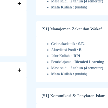
Masa studi :
2 tahun (4 semester)
Mata Kuliah :
(unduh)
[S1] Manajemen Zakat dan Wakaf
Gelar akademik :
S.E
.
Akreditasi Prodi :
B
Jalur Kuliah :
RPL
Pembelajaran :
Blended Learning
Masa studi :
2 tahun (4 semester)
Mata Kuliah :
(unduh)
[S1] Komunikasi & Penyiaran Islam