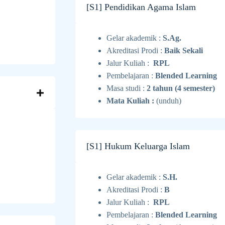
[S1] Pendidikan Agama Islam
Gelar akademik :
S.Ag.
Akreditasi Prodi :
Baik Sekali
Jalur Kuliah :
RPL
Pembelajaran :
Blended Learning
Masa studi :
2 tahun (4 semester)
Mata Kuliah :
(unduh)
[S1] Hukum Keluarga Islam
Gelar akademik :
S.H.
Akreditasi Prodi :
B
Jalur Kuliah :
RPL
Pembelajaran :
Blended Learning