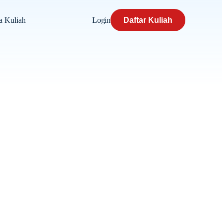
Login
Daftar Kuliah
a Kuliah