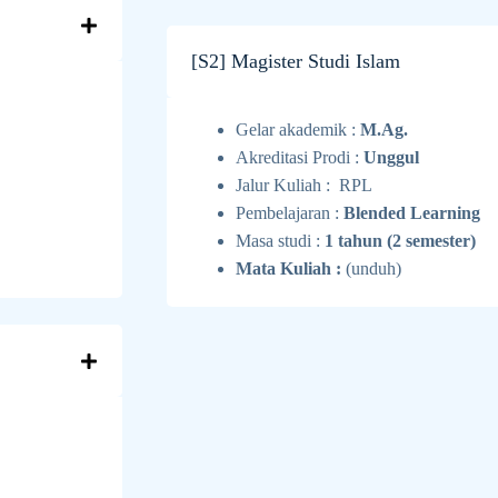
[S2] Magister Studi Islam
Gelar akademik :
M.Ag.
Akreditasi Prodi :
Unggul
Jalur Kuliah : RPL
Pembelajaran :
Blended Learning
Masa studi :
1 tahun (2 semester)
Mata Kuliah :
(unduh)