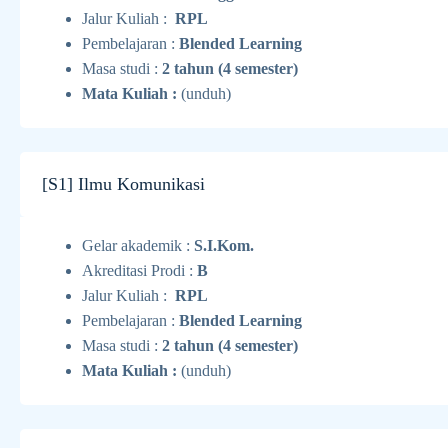
Jalur Kuliah :
RPL
Pembelajaran :
Blended Learning
Masa studi :
2 tahun (4 semester)
Mata Kuliah :
(unduh)
[S1] Ilmu Komunikasi
Gelar akademik :
S.I.Kom.
Akreditasi Prodi :
B
Jalur Kuliah :
RPL
Pembelajaran :
Blended Learning
Masa studi :
2 tahun (4 semester)
Mata Kuliah :
(unduh)